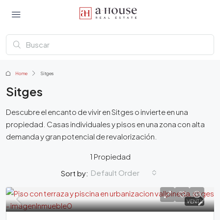
Home
Sitges
Sitges
Descubre el encanto de vivir en Sitges o invierte en una
propiedad. Casas individuales y pisos en una zona con alta
demanda y gran potencial de revalorización.
1 Propiedad
Default Order
Sort by:
VENTA