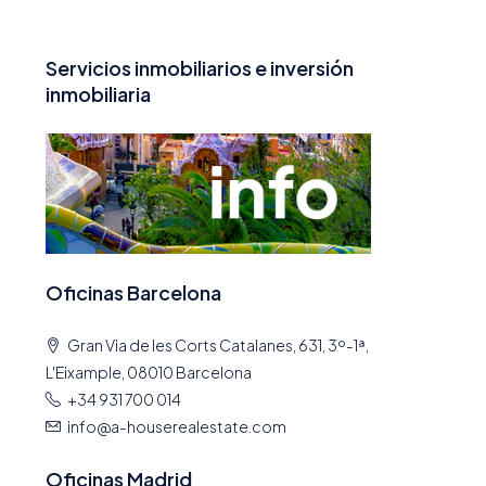
Servicios inmobiliarios e inversión
inmobiliaria
Oficinas Barcelona
Gran Via de les Corts Catalanes, 631, 3º-1ª,
L'Eixample, 08010 Barcelona
+34 931 700 014
info@a-houserealestate.com
Oficinas Madrid