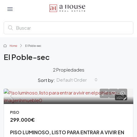
Home
El Poble-sec
El Poble-sec
2 Propiedades
Default Order
Sort by:
VENTA
PISO
299.000€
PISO LUMINOSO, LISTO PARA ENTRAR A VIVIR EN