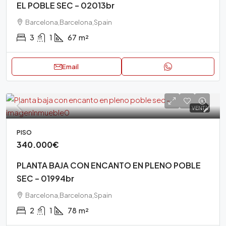
EL POBLE SEC – 02013br
Barcelona,Barcelona,Spain
3
1
67
m²
Email
VENTA
PISO
340.000€
PLANTA BAJA CON ENCANTO EN PLENO POBLE
SEC – 01994br
Barcelona,Barcelona,Spain
2
1
78
m²