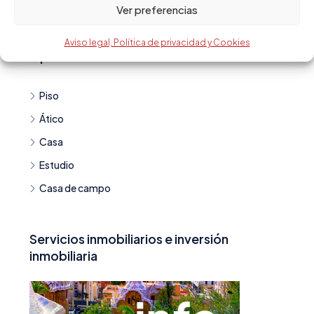
Guindalera
Ver preferencias
Aviso legal, Política de privacidad y Cookies
Tipo de vivienda
Piso
Ático
Casa
Estudio
Casa de campo
Servicios inmobiliarios e inversión
inmobiliaria