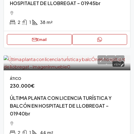
HOSPITALET DE LLOBREGAT – 01945br
2
1
38
m²
Email
VENTA
ÁTICO
230.000€
ÚLTIMA PLANTA CON LICENCIA TURÍSTICA Y
BALCÓN EN HOSPITALET DE LLOBREGAT –
01940br
2
1
44
m²