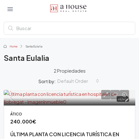
Home
Santa Eulalia
Santa Eulalia
2 Propiedades
Default Order
Sort by:
VENTA
ÁTICO
240.000€
ÚLTIMA PLANTA CON LICENCIA TURÍSTICA EN