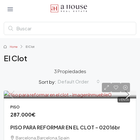
Home
El Clot
El Clot
3 Propiedades
Default Order
Sort by:
VENTA
PISO
287.000€
PISO PARA REFORMAR EN EL CLOT – 02016br
Barcelona,Barcelona,Spain