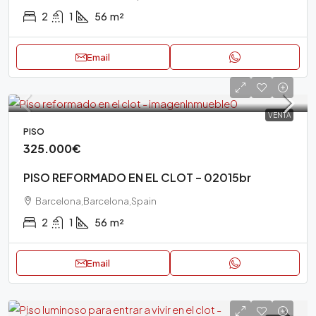
2
1
56
m²
Email
VENTA
PISO
325.000€
PISO REFORMADO EN EL CLOT – 02015br
Barcelona,Barcelona,Spain
2
1
56
m²
Email