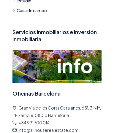
Estudio
Casa de campo
Servicios inmobiliarios e inversión
inmobiliaria
Oficinas Barcelona
Gran Via de les Corts Catalanes, 631, 3º-1ª,
L'Eixample, 08010 Barcelona
+34 931 700 014
info@a-houserealestate.com