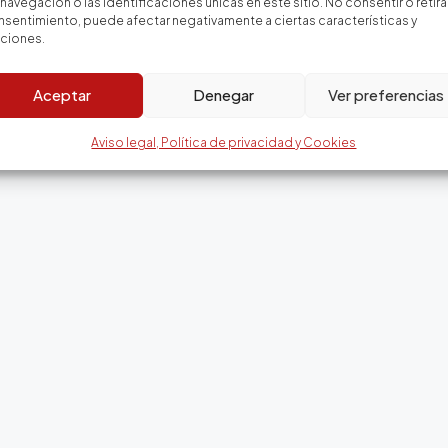
navegación o las identificaciones únicas en este sitio. No consentir o retirar
sentimiento, puede afectar negativamente a ciertas características y
nciones.
Email
WhatsApp
Aceptar
Denegar
Ver preferencias
Aviso legal, Política de privacidad y Cookies