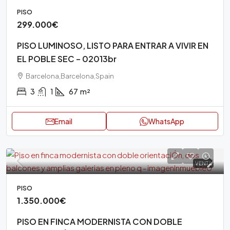
PISO
299.000€
PISO LUMINOSO, LISTO PARA ENTRAR A VIVIR EN
EL POBLE SEC – 02013br
Barcelona,Barcelona,Spain
3
1
67
m²
Email
WhatsApp
VENTA
PISO
1.350.000€
PISO EN FINCA MODERNISTA CON DOBLE