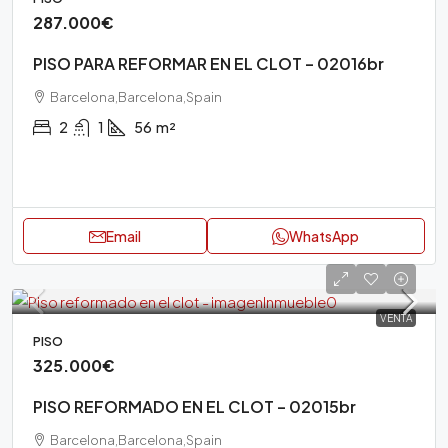
287.000€
PISO PARA REFORMAR EN EL CLOT – 02016br
Barcelona,Barcelona,Spain
2
1
56
m²
Email
WhatsApp
VENTA
PISO
325.000€
PISO REFORMADO EN EL CLOT – 02015br
Barcelona,Barcelona,Spain