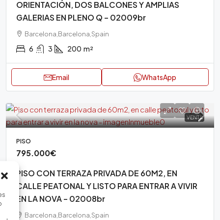
ORIENTACIÓN, DOS BALCONES Y AMPLIAS
GALERIAS EN PLENO Q – 02009br
Barcelona,Barcelona,Spain
6
3
200
m²
Email
WhatsApp
VENTA
PISO
795.000€
PISO CON TERRAZA PRIVADA DE 60M2, EN
CALLE PEATONAL Y LISTO PARA ENTRAR A VIVIR
es
EN LA NOVA – 02008br
o
Barcelona,Barcelona,Spain