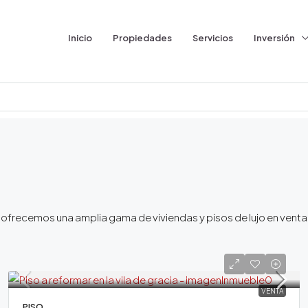
Inicio
Propiedades
Servicios
Inversión
Te ofrecemos una amplia gama de viviendas y pisos de lujo en vent
VENTA
PISO