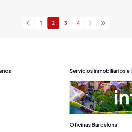
1
2
3
4
ienda
Servicios inmobiliarios e 
Oficinas Barcelona