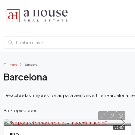
Home
Barcelona
Barcelona
Descubre las mejores zonas para vivir o invertir en Barcelona. 
93 Propiedades
VENTA
PISO