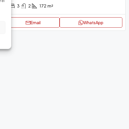
 el
3
2
172
m²
Email
WhatsApp