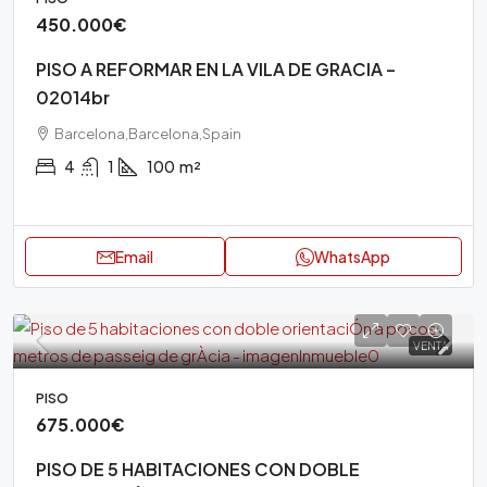
450.000€
PISO A REFORMAR EN LA VILA DE GRACIA –
02014br
Barcelona,Barcelona,Spain
4
1
100
m²
Email
WhatsApp
VENTA
PISO
675.000€
PISO DE 5 HABITACIONES CON DOBLE