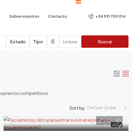
+34 931 700 014
Sobre nosotros
Contacto
Estado
Tipo
Limpiar
Buscar
a a precios competitivos.
Default Order
Sort by:
VENTA