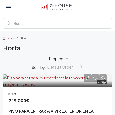
Home
Horta
Horta
1 Propiedad
Default Order
Sort by:
VENTA
PISO
249.000€
PISO PARA ENTRAR A VIVIR EXTERIOR EN LA