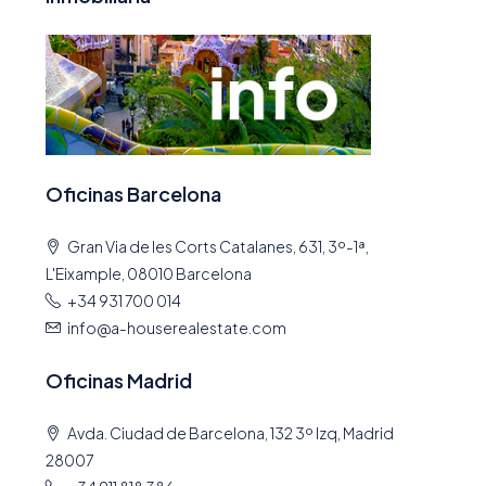
Oficinas Barcelona
Gran Via de les Corts Catalanes, 631, 3º-1ª,
L'Eixample, 08010 Barcelona
+34 931 700 014
info@a-houserealestate.com
Oficinas Madrid
Avda. Ciudad de Barcelona, 132 3º Izq, Madrid
28007