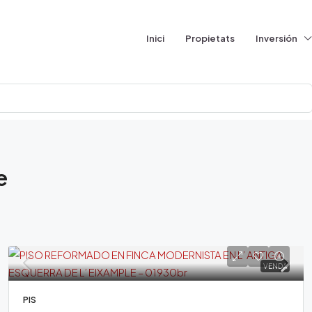
Inici
Propietats
Inversión
e
VENDA
PIS