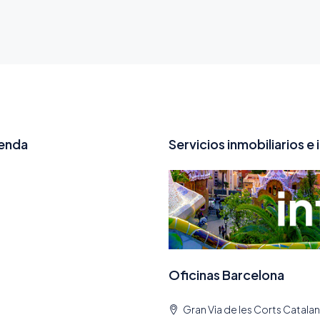
ienda
Servicios inmobiliarios e 
Oficinas Barcelona
Gran Via de les Corts Catalan