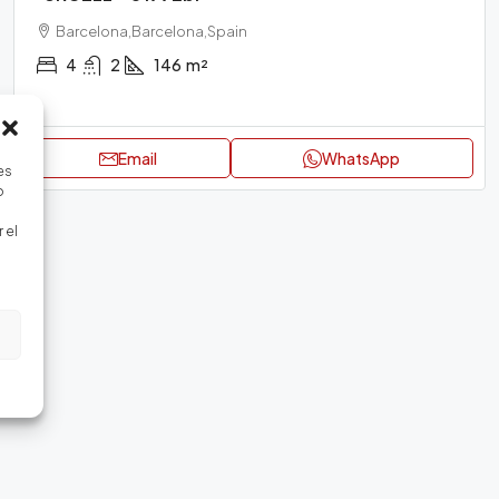
Barcelona,Barcelona,Spain
4
2
146
m²
Email
WhatsApp
es
o
 el