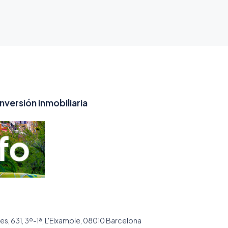
inversión inmobiliaria
es, 631, 3º-1ª, L'Eixample, 08010 Barcelona