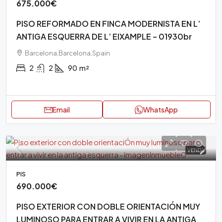
675.000€
PISO REFORMADO EN FINCA MODERNISTA EN L’
ANTIGA ESQUERRA DE L’ EIXAMPLE – 01930br
Barcelona,Barcelona,Spain
2
2
90
m²
Email
WhatsApp
VENDA
PIS
690.000€
PISO EXTERIOR CON DOBLE ORIENTACIÓN MUY
LUMINOSO PARA ENTRAR A VIVIR EN LA ANTIGA