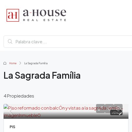
Home
La Sagrada Família
La Sagrada Família
4 Propiedades
VENDA
PIS