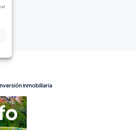
 el
inversión inmobiliaria