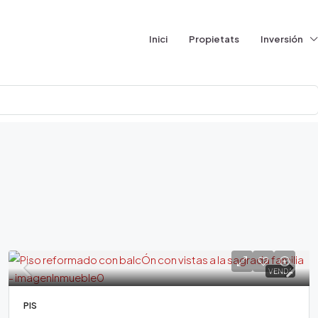
Inici
Propietats
Inversión
VENDA
PIS