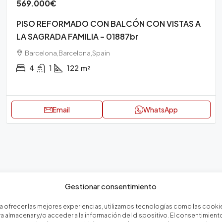
569.000€
PISO REFORMADO CON BALCÓN CON VISTAS A
LA SAGRADA FAMILIA – 01887br
Barcelona,Barcelona,Spain
4
1
122
m²
Email
WhatsApp
Gestionar consentimiento
a ofrecer las mejores experiencias, utilizamos tecnologías como las cooki
a almacenar y/o acceder a la información del dispositivo. El consentimient