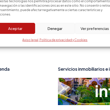
 estas tecnologías nos permitirá procesar datos como el comportamiento
navegación o las identificaciones únicas en este sitio. No consentir o retirar
sentimiento, puede afectar negativamente a ciertas características y
nciones.
Aceptar
Denegar
Ver preferencias
Aviso legal, Política de privacidad y Cookies
ienda
Servicios inmobiliarios e 