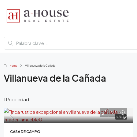
Home
Villanueva de la Cañada
Villanueva de la Cañada
1 Propiedad
VENTA
CASA DE CAMPO