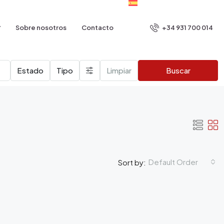
+34 931 700 014
Sobre nosotros
Contacto
Estado
Tipo
Limpiar
Buscar
Default Order
Sort by: