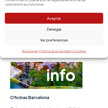
consentimiento, puede afectar negativamente a ciertas
características y funciones.
Ático
Casa
Aceptar
Estudio
Denegar
Casa de campo
Ver preferencias
Servicios inmobiliarios e inversión
Aviso legal, Política de privacidad y Cookies
inmobiliaria
Oficinas Barcelona