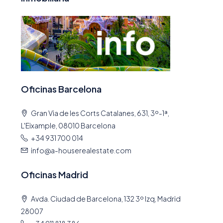
Oficinas Barcelona
Gran Via de les Corts Catalanes, 631, 3º-1ª,
L'Eixample, 08010 Barcelona
+34 931 700 014
info@a-houserealestate.com
Oficinas Madrid
Avda. Ciudad de Barcelona, 132 3º Izq, Madrid
28007