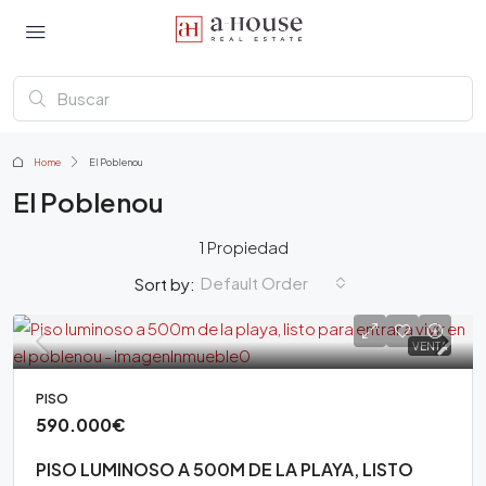
Home
El Poblenou
El Poblenou
1 Propiedad
Default Order
Sort by:
VENTA
PISO
590.000€
PISO LUMINOSO A 500M DE LA PLAYA, LISTO