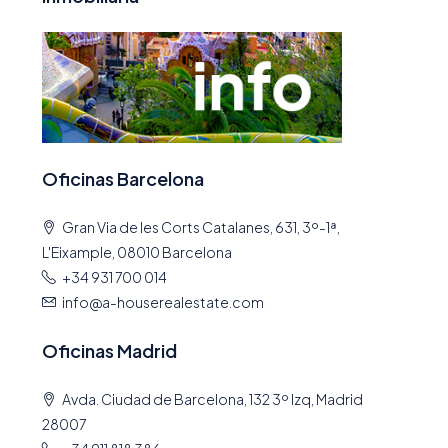
Oficinas Barcelona
Gran Via de les Corts Catalanes, 631, 3º-1ª,
L'Eixample, 08010 Barcelona
+34 931 700 014
info@a-houserealestate.com
Oficinas Madrid
Avda. Ciudad de Barcelona, 132 3º Izq, Madrid
28007