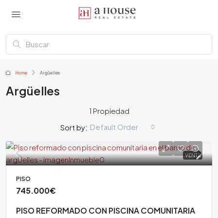
Home
Argüelles
Argüelles
1 Propiedad
Default Order
Sort by:
VENTA
PISO
745.000€
PISO REFORMADO CON PISCINA COMUNITARIA